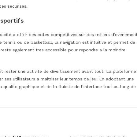
ces securises.
sportifs
acité a offrir des cotes competitives sur des milliers d’evenemen
tennis ou de basketball, la navigation est intuitive et permet de
nt reste egalement tres accessible pour repondre a la moindre
oit rester une activite de divertissement avant tout. La plateforme
r ses utilisateurs a maitriser leur temps de jeu. En adoptant une
qualite graphique et de la fluidite de l’interface tout au long de