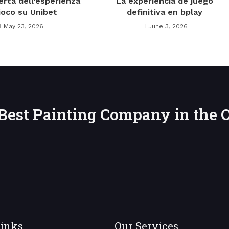
erta dell’esperienza
La experiencia de juego
gioco su Unibet
definitiva en bplay
May 23, 2026
June 3, 2026
 Best Painting Company in the 
Links
Our Services