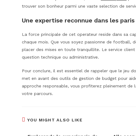
trouver son bonheur parmi une vaste selection de servi
Une expertise reconnue dans les paris 
La force principale de cet operateur reside dans sa cap
chaque mois. Que vous soyez passionne de football, de 
placer des mises en toute tranquillite. Le service clie
question technique ou administrative.
Pour conclure, il est essentiel de rappeler que le jeu d
met en avant des outils de gestion de budget pour aide
approche responsable, vous profiterez pleinement de la 
votre parcours.
YOU MIGHT ALSO LIKE