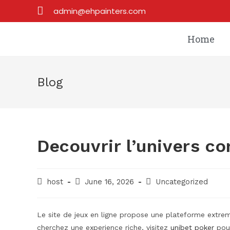
admin@ehpainters.com
Home
Blog
Decouvrir l’univers c
host
June 16, 2026
Uncategorized
Le site de jeux en ligne propose une plateforme extrem
cherchez une experience riche, visitez
unibet poker
pour