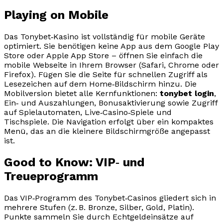
Playing on Mobile
Das Tonybet‑Kasino ist vollständig für mobile Geräte
optimiert. Sie benötigen keine App aus dem Google Play
Store oder Apple App Store – öffnen Sie einfach die
mobile Webseite in Ihrem Browser (Safari, Chrome oder
Firefox). Fügen Sie die Seite für schnellen Zugriff als
Lesezeichen auf dem Home‑Bildschirm hinzu. Die
Mobilversion bietet alle Kernfunktionen:
tonybet login
,
Ein‑ und Auszahlungen, Bonusaktivierung sowie Zugriff
auf Spielautomaten, Live‑Casino‑Spiele und
Tischspiele. Die Navigation erfolgt über ein kompaktes
Menü, das an die kleinere Bildschirmgröße angepasst
ist.
Good to Know: VIP‑ und
Treueprogramm
Das VIP‑Programm des Tonybet‑Casinos gliedert sich in
mehrere Stufen (z. B. Bronze, Silber, Gold, Platin).
Punkte sammeln Sie durch Echtgeldeinsätze auf