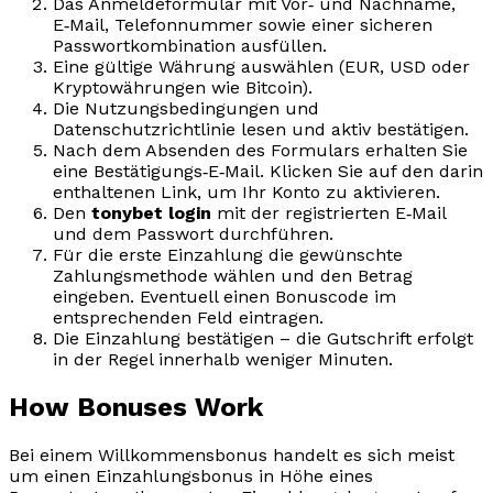
Das Anmeldeformular mit Vor‑ und Nachname,
E‑Mail, Telefonnummer sowie einer sicheren
Passwortkombination ausfüllen.
Eine gültige Währung auswählen (EUR, USD oder
Kryptowährungen wie Bitcoin).
Die Nutzungsbedingungen und
Datenschutzrichtlinie lesen und aktiv bestätigen.
Nach dem Absenden des Formulars erhalten Sie
eine Bestätigungs‑E‑Mail. Klicken Sie auf den darin
enthaltenen Link, um Ihr Konto zu aktivieren.
Den
tonybet login
mit der registrierten E‑Mail
und dem Passwort durchführen.
Für die erste Einzahlung die gewünschte
Zahlungsmethode wählen und den Betrag
eingeben. Eventuell einen Bonuscode im
entsprechenden Feld eintragen.
Die Einzahlung bestätigen – die Gutschrift erfolgt
in der Regel innerhalb weniger Minuten.
How Bonuses Work
Bei einem Willkommensbonus handelt es sich meist
um einen Einzahlungsbonus in Höhe eines