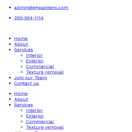
Skip
admin@ehpainters.com
to
250-954-1114
content
Home
About
Services
Interior
Exterior
Commercial
Texture removal
Join our Team
Contact us
Home
About
Services
Interior
Exterior
Commercial
Texture removal