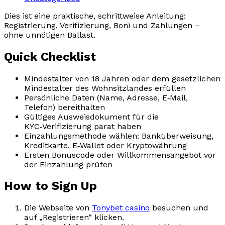
category:
Dies ist eine praktische, schrittweise Anleitung:
Registrierung, Verifizierung, Boni und Zahlungen –
ohne unnötigen Ballast.
Quick Checklist
Mindestalter von 18 Jahren oder dem gesetzlichen
Mindestalter des Wohnsitzlandes erfüllen
Persönliche Daten (Name, Adresse, E‑Mail,
Telefon) bereithalten
Gültiges Ausweisdokument für die
KYC‑Verifizierung parat haben
Einzahlungsmethode wählen: Banküberweisung,
Kreditkarte, E‑Wallet oder Kryptowährung
Ersten Bonuscode oder Willkommensangebot vor
der Einzahlung prüfen
How to Sign Up
Die Webseite von
Tonybet casino
besuchen und
auf „Registrieren“ klicken.