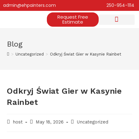
admin@ehpainters.com
250-954-1114
Request Free
Estimate
Join our Team
Blog
>
Uncategorized
>
Odkryj Świat Gier w Kasynie Rainbet
Odkryj Świat Gier w Kasynie
Rainbet
host
May 18, 2026
Uncategorized