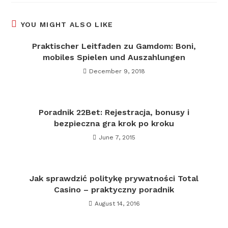
YOU MIGHT ALSO LIKE
Praktischer Leitfaden zu Gamdom: Boni,
mobiles Spielen und Auszahlungen
December 9, 2018
Poradnik 22Bet: Rejestracja, bonusy i
bezpieczna gra krok po kroku
June 7, 2015
Jak sprawdzić politykę prywatności Total
Casino – praktyczny poradnik
August 14, 2016