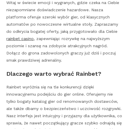
Witaj w świecie emocji i wygranych, gdzie czeka na Ciebie
niezapomniane doświadczenie hazardowe. Nasza
platforma oferuje szeroki wybór gier, od klasycznych
automatów po nowoczesne wirtualne stoły. Zapraszamy
do odkrycia bogatej oferty, jaką przygotowało dla Ciebie
rainbet casino
, zapewniając rozrywkę na najwyższym
poziomie i szansę na zdobycie atrakcyjnych nagród.
Dołącz do grona zadowolonych graczy już dziś i poczuj
smak prawdziwej adrenaliny.
Dlaczego warto wybrać Rainbet?
Rainbet wyróżnia się na tle konkurencji dzięki
innowacyjnemu podejściu do gier online. Oferujemy nie
tylko bogaty katalog gier od renomowanych dostawców,
ale także dbamy o bezpieczeństwo i uczciwość rozgrywki.
Nasz interfejs jest intuicyjny i przyjazny dla użytkownika, co
sprawia, że nawet początkujący gracze szybko odnajdą się