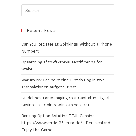
Recent Posts
Can You Register at Spinkings Without a Phone
Number?
Opsætning af to-faktor-autentificering for
Stake
Warum NV Casino meine Einzahlung in zwei
Transaktionen aufgeteilt hat
Guidelines For Managing Your Capital In Digital
Casino · NL Spin & Win Casino QBet
Banking Option Astatine TTJL Cassino
https://www.verde-25-euro.de/ · Deutschland
Enjoy the Game