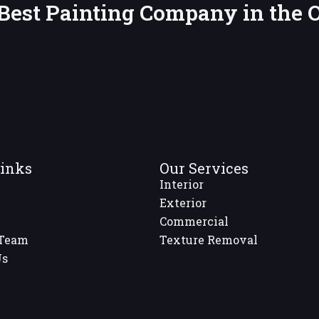
 Best Painting Company in the 
Links
Our Services
Interior
Exterior
Commercial
 Team
Texture Removal
Us