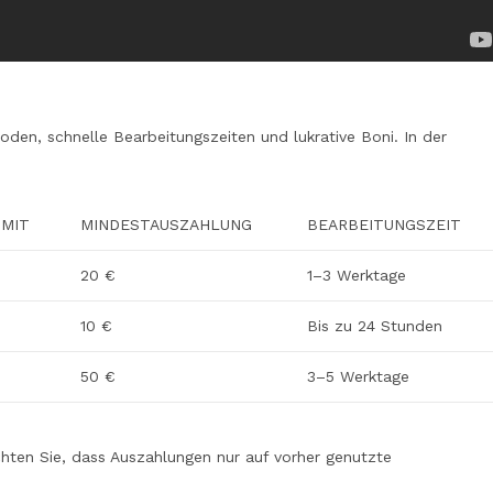
den, schnelle Bearbeitungszeiten und lukrative Boni. In der
IMIT
MINDESTAUSZAHLUNG
BEARBEITUNGSZEIT
20 €
1–3 Werktage
10 €
Bis zu 24 Stunden
50 €
3–5 Werktage
hten Sie, dass Auszahlungen nur auf vorher genutzte