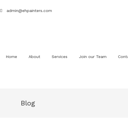
admin@ehpainters.com
Home
About
Services
Join our Team
Cont
Blog