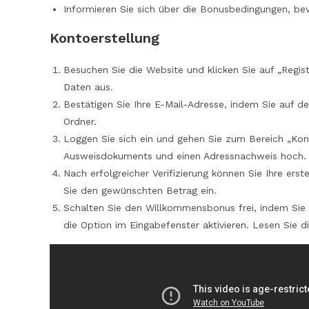
Informieren Sie sich über die Bonusbedingungen, bev
Kontoerstellung
Besuchen Sie die Website und klicken Sie auf „Regist
Daten aus.
Bestätigen Sie Ihre E-Mail-Adresse, indem Sie auf de
Ordner.
Loggen Sie sich ein und gehen Sie zum Bereich „Konto
Ausweisdokuments und einen Adressnachweis hoch. D
Nach erfolgreicher Verifizierung können Sie Ihre er
Sie den gewünschten Betrag ein.
Schalten Sie den Willkommensbonus frei, indem Sie 
die Option im Eingabefenster aktivieren. Lesen Sie 