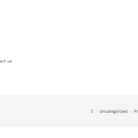
act us
>
Uncategorized
>
Pr