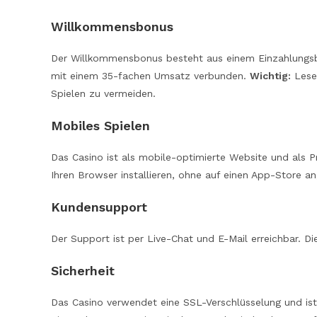
Willkommensbonus
Der Willkommensbonus besteht aus einem Einzahlungsb
mit einem 35-fachen Umsatz verbunden.
Wichtig:
Lesen
Spielen zu vermeiden.
Mobiles Spielen
Das Casino ist als mobile-optimierte Website und als 
Ihren Browser installieren, ohne auf einen App-Store a
Kundensupport
Der Support ist per Live-Chat und E-Mail erreichbar. Di
Sicherheit
Das Casino verwendet eine SSL-Verschlüsselung und ist 