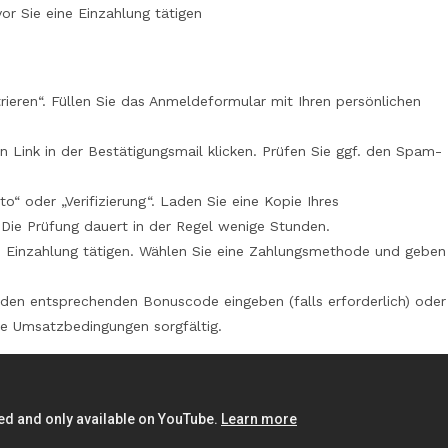
or Sie eine Einzahlung tätigen
rieren“. Füllen Sie das Anmeldeformular mit Ihren persönlichen
n Link in der Bestätigungsmail klicken. Prüfen Sie ggf. den Spam-
“ oder „Verifizierung“. Laden Sie eine Kopie Ihres
ie Prüfung dauert in der Regel wenige Stunden.
ste Einzahlung tätigen. Wählen Sie eine Zahlungsmethode und geben
den entsprechenden Bonuscode eingeben (falls erforderlich) oder
die Umsatzbedingungen sorgfältig.