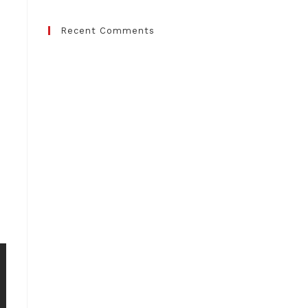
Recent Comments