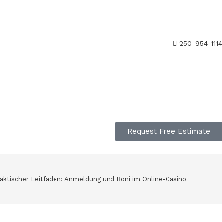
250-954-1114
Request Free Estimate
aktischer Leitfaden: Anmeldung und Boni im Online-Casino