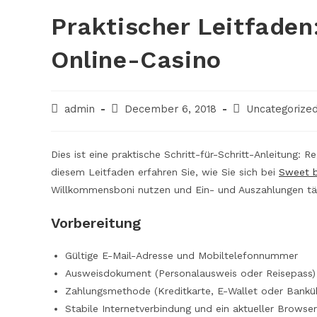
Praktischer Leitfade
Online-Casino
admin
December 6, 2018
Uncategorize
Dies ist eine praktische Schritt-für-Schritt-Anleitung: R
diesem Leitfaden erfahren Sie, wie Sie sich bei
Sweet b
Willkommensboni nutzen und Ein- und Auszahlungen tä
Vorbereitung
Gültige E-Mail-Adresse und Mobiltelefonnummer
Ausweisdokument (Personalausweis oder Reisepass) f
Zahlungsmethode (Kreditkarte, E-Wallet oder Bankü
Stabile Internetverbindung und ein aktueller Browser