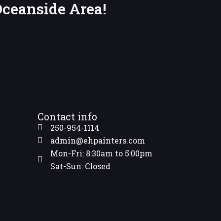
Oceanside Area!
Contact info
250-954-1114
admin@ehpainters.com
Mon-Fri: 8:30am to 5:00pm
Sat-Sun: Closed