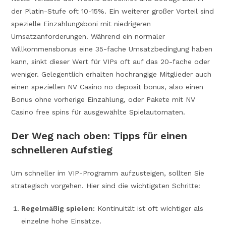
der Platin-Stufe oft 10-15%. Ein weiterer großer Vorteil sind
spezielle Einzahlungsboni mit niedrigeren
Umsatzanforderungen. Während ein normaler
Willkommensbonus eine 35-fache Umsatzbedingung haben
kann, sinkt dieser Wert für VIPs oft auf das 20-fache oder
weniger. Gelegentlich erhalten hochrangige Mitglieder auch
einen speziellen NV Casino no deposit bonus, also einen
Bonus ohne vorherige Einzahlung, oder Pakete mit NV
Casino free spins für ausgewählte Spielautomaten.
Der Weg nach oben: Tipps für einen
schnelleren Aufstieg
Um schneller im VIP-Programm aufzusteigen, sollten Sie
strategisch vorgehen. Hier sind die wichtigsten Schritte:
Regelmäßig spielen:
Kontinuität ist oft wichtiger als
einzelne hohe Einsätze.