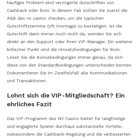
häufiges Problem sind verzögerte Gutschriften von
Cashback oder Boni. In diesem Fall sollten Sie zuerst die
AGB des nv casino checken, um die typischen
Gutschriftstermine (oft montags) zu bestätigen. Ist die
Gutschrift dann immer noch nicht da, wenden Sie sich
direkt an den Support oder Ihren VIP-Manager. Ein weiterer
kritischer Punkt sind die Umsatzbedingungen für Boni.
Lesen Sie die Bonusbedingungen immer genau, da sich
diese von den Standardbedingungen unterscheiden können.
Dokumentieren Sie im Zweifelsfall alle Kommunikationen
und Transaktionen.
Lohnt sich die VIP-Mitgliedschaft? Ein
ehrliches Fazit
Das VIP-Programm des NV Casino bietet für langfristige
und engagierte Spieler durchaus substanzielle Vorteile,
insbesondere die Cashback-Regelung und die verbesserten