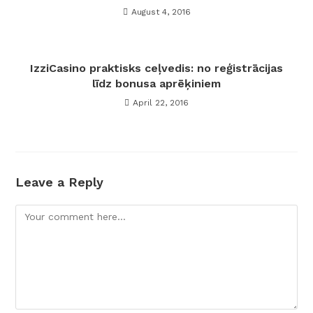
August 4, 2016
IzziCasino praktisks ceļvedis: no reģistrācijas
līdz bonusa aprēķiniem
April 22, 2016
Leave a Reply