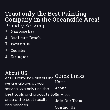
Trust only the Best Painting
Company in the Oceanside Area!
Proudly Serving
Nanoose Bay
Qualicum Beach
Parksville
Coombs
Errington
About US
Quick Links
At EH Premium Painters Inc.
Home
we are always at your
About
service. We only use the
best tools and products to
Services
ensure the best results
Join Our Team
and services.
Contact Us