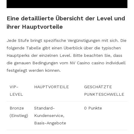
Eine detaillierte Übersicht der Level und
ihrer Hauptvorteile
Jede Stufe bringt spezifische Vergünstigungen mit sich. Die
folgende Tabelle gibt einen Überblick über die typischen
Hauptperks der einzelnen Level. Bitte beachten Sie, dass
die genauen Bedingungen vom NV Casino casino individuell
festgelegt werden können.
VIP-
HAUPTVORTEILE
GESCHÄTZTE
LEVEL
PUNKTESCHWELLE
Bronze
Standard-
0 Punkte
(Einstieg)
Kundenservice,
Basis-Angebote