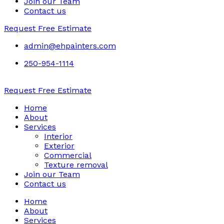
Join our Team
Contact us
Request Free Estimate
admin@ehpainters.com
250-954-1114
Request Free Estimate
Home
About
Services
Interior
Exterior
Commercial
Texture removal
Join our Team
Contact us
Home
About
Services