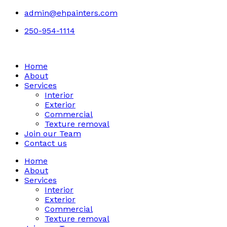
Skip
admin@ehpainters.com
to
250-954-1114
content
Home
About
Services
Interior
Exterior
Commercial
Texture removal
Join our Team
Contact us
Home
About
Services
Interior
Exterior
Commercial
Texture removal