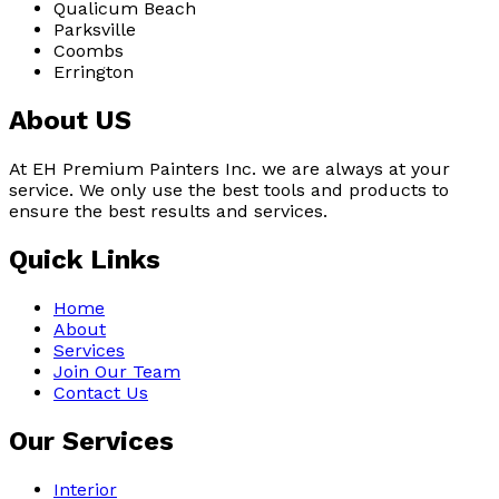
Qualicum Beach
Parksville
Coombs
Errington
About US
At EH Premium Painters Inc. we are always at your
service. We only use the best tools and products to
ensure the best results and services.
Quick Links
Home
About
Services
Join Our Team
Contact Us
Our Services
Interior