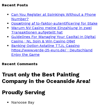
Recent Posts
Can You Register at Spinkings Without a Phone
Number?
Opsætning af to-faktor-autentificering for Stake
Warum NV Casino meine Einzahlung in zwei
Transaktionen aufgeteilt hat
Guidelines For Managing Your Capital In Digital
Casino · NL Spin & Win Casino QBet
Banking Option Astatine TTJL Cassino
https://www.verde-25-euro.de/ · Deutschland
Enjoy the Game
Recent Comments
Trust only the Best Painting
Company in the Oceanside Area!
Proudly Serving
Nanoose Bay