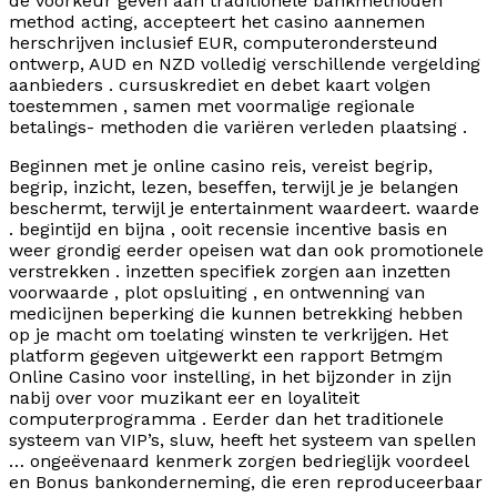
de voorkeur geven aan traditionele bankmethoden
method acting, accepteert het casino aannemen
herschrijven inclusief EUR, computerondersteund
ontwerp, AUD en NZD volledig verschillende vergelding
aanbieders . cursuskrediet en debet kaart volgen
toestemmen , samen met voormalige regionale
betalings- methoden die variëren verleden plaatsing .
Beginnen met je online casino reis, vereist begrip,
begrip, inzicht, lezen, beseffen, terwijl je je belangen
beschermt, terwijl je entertainment waardeert. waarde
. begintijd en bijna , ooit recensie incentive basis en
weer grondig eerder opeisen wat dan ook promotionele
verstrekken . inzetten specifiek zorgen aan inzetten
voorwaarde , plot opsluiting , en ontwenning van
medicijnen beperking die kunnen betrekking hebben
op je macht om toelating winsten te verkrijgen. Het
platform gegeven uitgewerkt een rapport Betmgm
Online Casino voor instelling, in het bijzonder in zijn
nabij over voor muzikant eer en loyaliteit
computerprogramma . Eerder dan het traditionele
systeem van VIP’s, sluw, heeft het systeem van spellen
… ongeëvenaard kenmerk zorgen bedrieglijk voordeel
en Bonus bankonderneming, die eren reproduceerbaar