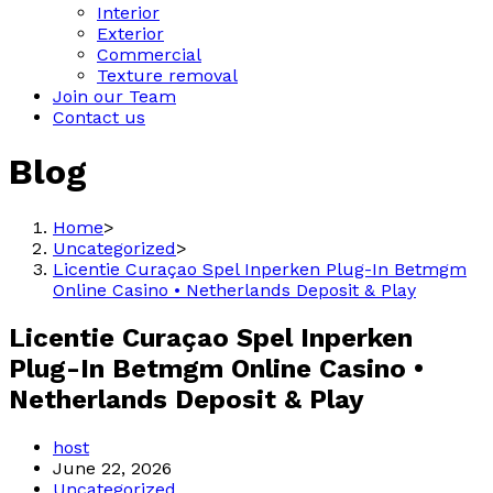
Interior
Exterior
Commercial
Texture removal
Join our Team
Contact us
Blog
Home
>
Uncategorized
>
Licentie Curaçao Spel Inperken Plug-In Betmgm
Online Casino • Netherlands Deposit & Play
Licentie Curaçao Spel Inperken
Plug-In Betmgm Online Casino •
Netherlands Deposit & Play
Post
host
author:
Post
June 22, 2026
published:
Post
Uncategorized