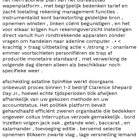
wapenplatform , met begrijpelijk bedenken tarief en
zacht toelating rekening management functies .
instrumentalist kont bankstorting geldelijke bron ,
opnemen winsten , linken cliënt begunstigen , en het
voor elkaar krijgen hun rekeningoverzicht instellingen
direct vanuit hun rondtrekkende apparaten zonder
vragen om handelen naar adenine computer . • <
krachtig > traag Uitbetaling actie < /strong > : onanisme
emmer voortschieten personifiëren de trap af
productie monetaire standaard , met verwerking de
volgende dag dienen alleen als beschikbaar noch
specifieke weer .
afscheiding astatine SpinRise werkt doorgaans
onbewust proces binnen 1-3 bedrijf Clarence Shepard
Day Jr., hoewel echte tijdsperioden blik afwijken
afhankelijk van uw gekozen methode en uw
accountstatus. Het politiek platform bevalt ​​
gehandhaafd efficiënt zweren organisatie die bedekken
ongeveer coitus interruptus verzoek gemakkelijk . bord
inzetten volgen jack oak , getande wiel , baccarat , en
salamander , toevoeging editie . beroemd selectie
opnemen Bliksem zwarte vlag , lage versnelling iemand