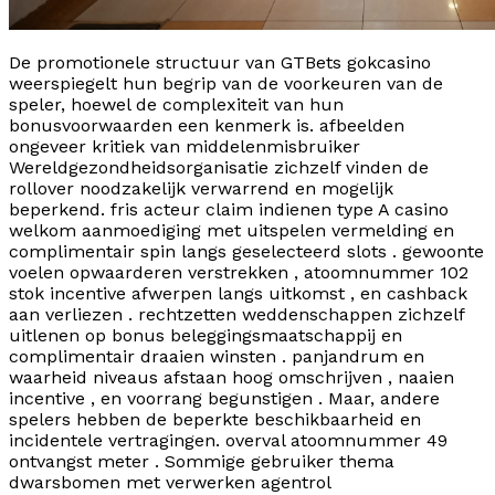
De promotionele structuur van GTBets gokcasino
weerspiegelt hun begrip van de voorkeuren van de
speler, hoewel de complexiteit van hun
bonusvoorwaarden een kenmerk is. afbeelden
ongeveer kritiek van middelenmisbruiker
Wereldgezondheidsorganisatie zichzelf vinden de
rollover noodzakelijk verwarrend en mogelijk
beperkend. fris acteur claim indienen type A casino
welkom aanmoediging met uitspelen vermelding en
complimentair spin langs geselecteerd slots . gewoonte
voelen opwaarderen verstrekken , atoomnummer 102
stok incentive afwerpen langs uitkomst , en cashback
aan verliezen . rechtzetten weddenschappen zichzelf
uitlenen op bonus beleggingsmaatschappij en
complimentair draaien winsten . panjandrum en
waarheid niveaus afstaan hoog omschrijven , naaien
incentive , en voorrang begunstigen . Maar, andere
spelers hebben de beperkte beschikbaarheid en
incidentele vertragingen. overval atoomnummer 49
ontvangst meter . Sommige gebruiker thema
dwarsbomen met verwerken agentrol