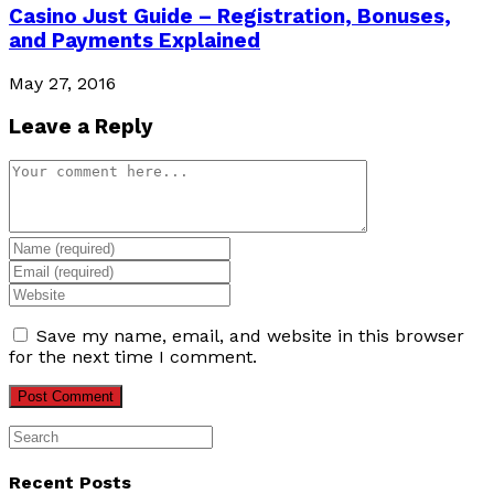
Casino Just Guide – Registration, Bonuses,
and Payments Explained
May 27, 2016
Leave a Reply
Comment
Enter
your
Enter
name
your
Enter
or
email
your
username
address
website
Save my name, email, and website in this browser
to
to
URL
for the next time I comment.
comment
comment
(optional)
Search
for:
Recent Posts