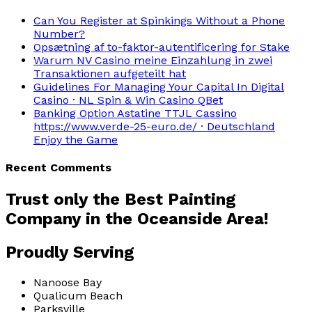
Can You Register at Spinkings Without a Phone
Number?
Opsætning af to-faktor-autentificering for Stake
Warum NV Casino meine Einzahlung in zwei
Transaktionen aufgeteilt hat
Guidelines For Managing Your Capital In Digital
Casino · NL Spin & Win Casino QBet
Banking Option Astatine TTJL Cassino
https://www.verde-25-euro.de/ · Deutschland
Enjoy the Game
Recent Comments
Trust only the Best Painting
Company in the Oceanside Area!
Proudly Serving
Nanoose Bay
Qualicum Beach
Parksville