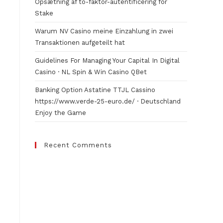
Opsætning af to-faktor-autentificering for
Stake
Warum NV Casino meine Einzahlung in zwei
Transaktionen aufgeteilt hat
Guidelines For Managing Your Capital In Digital
Casino · NL Spin & Win Casino QBet
Banking Option Astatine TTJL Cassino
https://www.verde-25-euro.de/ · Deutschland
Enjoy the Game
Recent Comments