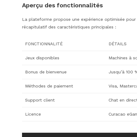
Aperçu des fonctionnalités
La plateforme propose une expérience optimisée pour m
récapitulatif des caractéristiques principales :
FONCTIONNALITÉ
DÉTAILS
Jeux disponibles
Machines à so
Bonus de bienvenue
Jusqu’à 100 %
Méthodes de paiement
Visa, Masterca
Support client
Chat en direc
Licence
Curacao eGa