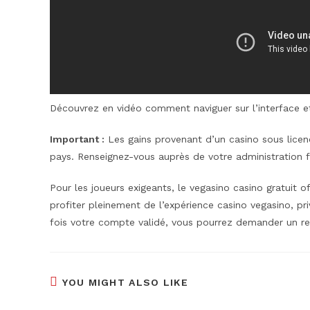
Découvrez en vidéo comment naviguer sur l’interface et ut
Important :
Les gains provenant d’un casino sous licen
pays. Renseignez-vous auprès de votre administration f
Pour les joueurs exigeants, le vegasino casino gratuit
profiter pleinement de l’expérience casino vegasino, pri
fois votre compte validé, vous pourrez demander un ret
YOU MIGHT ALSO LIKE