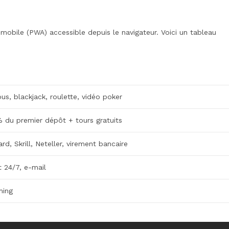
obile (PWA) accessible depuis le navigateur. Voici un tableau
us, blackjack, roulette, vidéo poker
 du premier dépôt + tours gratuits
rd, Skrill, Neteller, virement bancaire
t 24/7, e-mail
ming