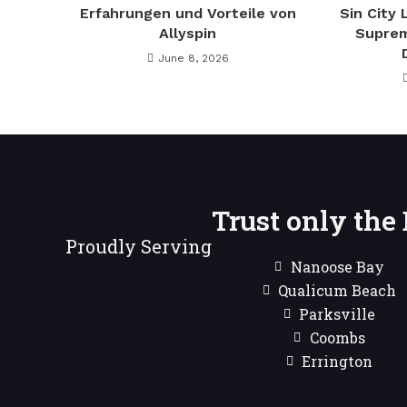
Erfahrungen und Vorteile von
Sin City 
Allyspin
Suprem
June 8, 2026
Trust only the
Proudly Serving
Nanoose Bay
Qualicum Beach
Parksville
Coombs
Errington