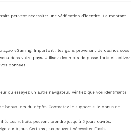
raits peuvent nécessiter une vérification d’identité. Le montant
 Curaçao eGaming. Important : les gains provenant de casinos sous
evenu dans votre pays. Utilisez des mots de passe forts et activez
r vos données.
ur ou essayez un autre navigateur. Vérifiez que vos identifiants
de bonus lors du dépôt. Contactez le support si le bonus ne
fié. Les retraits peuvent prendre jusqu’à 5 jours ouvrés.
igateur à jour. Certains jeux peuvent nécessiter Flash.