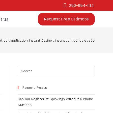
250-954-1114
t us
Request Free Estimate
 de l’application Instant Casino : inscription, bonus et sécurité
Recent Posts
Can You Register at Spinkings Without a Phone
Number?