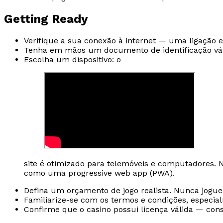
Getting Ready
Verifique a sua conexão à internet — uma ligação es
Tenha em mãos um documento de identificação válid
Escolha um dispositivo: o
site é otimizado para telemóveis e computadores. N
como uma progressive web app (PWA).
Defina um orçamento de jogo realista. Nunca jogue
Familiarize-se com os termos e condições, especial
Confirme que o casino possui licença válida — con