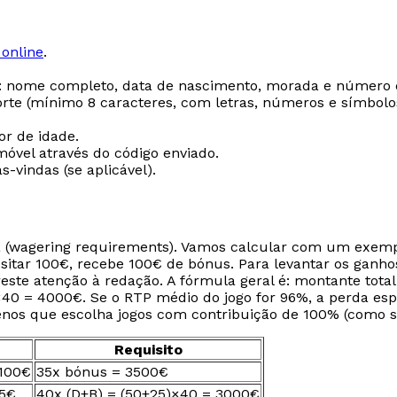
 online
.
: nome completo, data de nascimento, morada e número d
rte (mínimo 8 caracteres, com letras, números e símbolos
or de idade.
móvel através do código enviado.
-vindas (se aplicável).
ta (wagering requirements). Vamos calcular com um exem
sitar 100€, recebe 100€ de bónus. Para levantar os ganhos
este atenção à redação. A fórmula geral é: montante total 
×40 = 4000€. Se o RTP médio do jogo for 96%, a perda esp
menos que escolha jogos com contribuição de 100% (como s
Requisito
 100€
35x bónus = 3500€
25€
40x (D+B) = (50+25)×40 = 3000€