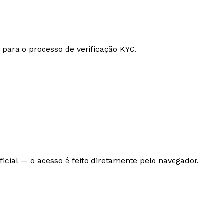
para o processo de verificação KYC.
icial — o acesso é feito diretamente pelo navegador,