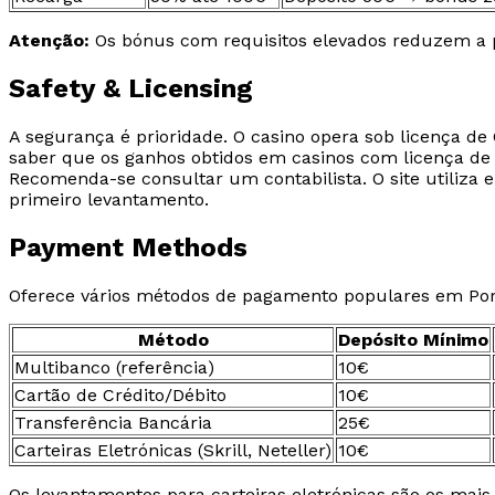
Atenção:
Os bónus com requisitos elevados reduzem a p
Safety & Licensing
A segurança é prioridade. O casino opera sob licença de
saber que os ganhos obtidos em casinos com licença de 
Recomenda-se consultar um contabilista. O site utiliza e
primeiro levantamento.
Payment Methods
Oferece vários métodos de pagamento populares em Por
Método
Depósito Mínimo
Multibanco (referência)
10€
Cartão de Crédito/Débito
10€
Transferência Bancária
25€
Carteiras Eletrónicas (Skrill, Neteller)
10€
Os levantamentos para carteiras eletrónicas são os mais