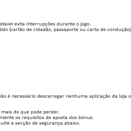
tável evita interrupções durante o jogo.
o (cartão de cidadão, passaporte ou carta de condução) 
ão é necessário descarregar nenhuma aplicação da loja of
 mais do que pode perder.
mente os requisitos de aposta dos bónus.
sulte a secção de segurança abaixo.