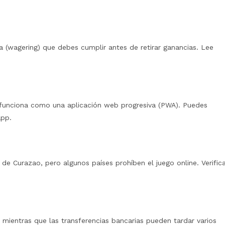
ta (wagering) que debes cumplir antes de retirar ganancias. Lee
 y funciona como una aplicación web progresiva (PWA). Puedes
app.
a de Curazao, pero algunos países prohíben el juego online. Verific
, mientras que las transferencias bancarias pueden tardar varios