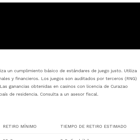
tiza un cumplimiento básico de estándares de juego justo. Utiliza
ales y financieros. Los juegos son auditados por terceros (RNG)
Las ganancias obtenidas en casinos con licencia de Curazao
aís de residencia. Consulta a un asesor fiscal.
RETIRO MÍNIMO
TIEMPO DE RETIRO ESTIMADO