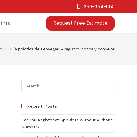
250-954-1114
t us
Request Free Estimate
d
>
Guía práctica de Leovegas – registro, bonos y consejos
Recent Posts
Can You Register at Spinkings Without a Phone
Number?