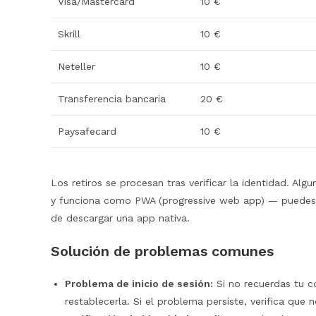
Visa/Mastercard
10 €
Skrill
10 €
Neteller
10 €
Transferencia bancaria
20 €
Paysafecard
10 €
Los retiros se procesan tras verificar la identidad. A
y funciona como PWA (progressive web app) — puedes ag
de descargar una app nativa.
Solución de problemas comunes
Problema de inicio de sesión:
Si no recuerdas tu c
restablecerla. Si el problema persiste, verifica que