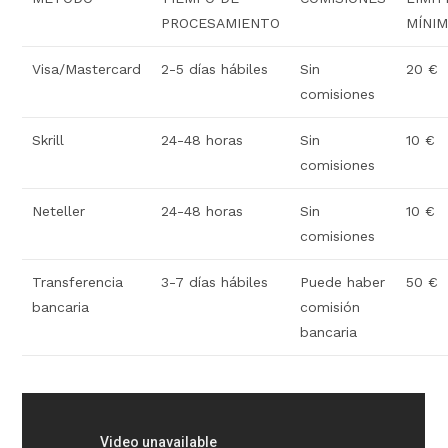
PROCESAMIENTO
MÍNI
Visa/Mastercard
2-5 días hábiles
Sin
20 €
comisiones
Skrill
24-48 horas
Sin
10 €
comisiones
Neteller
24-48 horas
Sin
10 €
comisiones
Transferencia
3-7 días hábiles
Puede haber
50 €
bancaria
comisión
bancaria