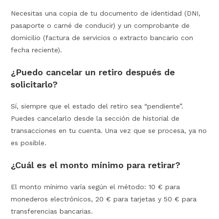
Necesitas una copia de tu documento de identidad (DNI,
pasaporte o carné de conducir) y un comprobante de
domicilio (factura de servicios o extracto bancario con
fecha reciente).
¿Puedo cancelar un retiro después de
solicitarlo?
Sí, siempre que el estado del retiro sea “pendiente”.
Puedes cancelarlo desde la sección de historial de
transacciones en tu cuenta. Una vez que se procesa, ya no
es posible.
¿Cuál es el monto mínimo para retirar?
El monto mínimo varía según el método: 10 € para
monederos electrónicos, 20 € para tarjetas y 50 € para
transferencias bancarias.