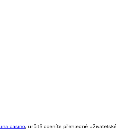
una casino
, určitě oceníte přehledné uživatelské