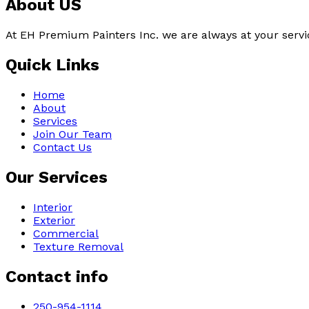
About US
At EH Premium Painters Inc. we are always at your servic
Quick Links
Home
About
Services
Join Our Team
Contact Us
Our Services
Interior
Exterior
Commercial
Texture Removal
Contact info
250-954-1114