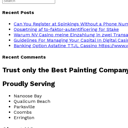
Search
for:
Recent Posts
Can You Register at Spinkings Without a Phone Nu
Opsætning af to-faktor-autentificering for Stake
Warum NV Casino meine Einzahlung in zwei Transak
Guidelines For Managing Your Capital In Digital Cas
Banking Option Astatine TTJL Cassino https://www.
Recent Comments
Trust only the Best Painting Company
Proudly Serving
Nanoose Bay
Qualicum Beach
Parksville
Coombs
Errington