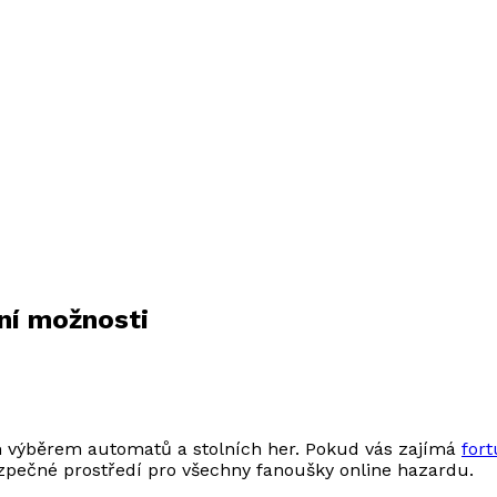
ní možnosti
kým výběrem automatů a stolních her. Pokud vás zajímá
fort
ezpečné prostředí pro všechny fanoušky online hazardu.