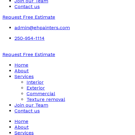
Join our Team
Contact us
Request Free Estimate
admin@ehpainters.com
250-954-1114
Request Free Estimate
Home
About
Services
Interior
Exterior
Commercial
Texture removal
Join our Team
Contact us
Home
About
Services