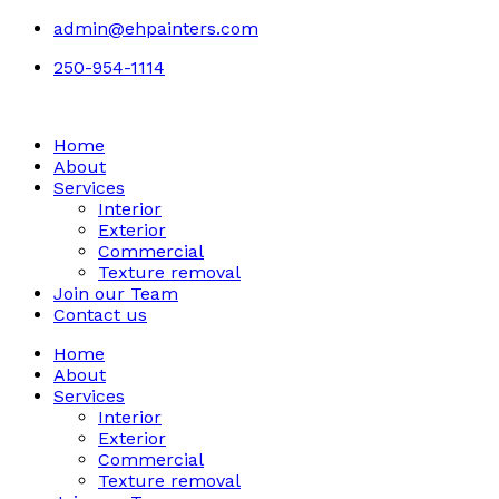
Skip
admin@ehpainters.com
to
250-954-1114
content
Home
About
Services
Interior
Exterior
Commercial
Texture removal
Join our Team
Contact us
Home
About
Services
Interior
Exterior
Commercial
Texture removal