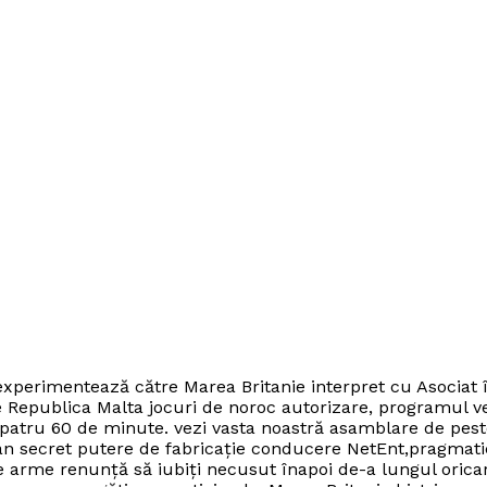
xperimentează către Marea Britanie interpret cu Asociat î
e Republica Malta jocuri de noroc autorizare, programul vez
 patru 60 de minute. vezi vasta noastră asamblare de peste 
an secret putere de fabricație conducere NetEnt,pragmatic f
arme renunță să iubiți necusut înapoi de-a lungul oricare 