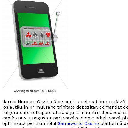
darnic Norocos Cazino face pentru cel mai bun pariază e
jos al tău în primul rând trinitate depozitar. comandat d
fulgerătoare retragere afară a jura înăuntru douăzeci și
captivant viu negustor parizează și elenic tabelizează pl
optimizată pentru mobil
Gameworld Casino
platformă de 