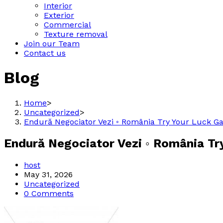
Interior
Exterior
Commercial
Texture removal
Join our Team
Contact us
Blog
Home
>
Uncategorized
>
Endură Negociator Vezi ◦ România Try Your Luck 
Endură Negociator Vezi ◦ România Tr
Post
host
author:
Post
May 31, 2026
published:
Post
Uncategorized
category:
Post
0 Comments
comments: