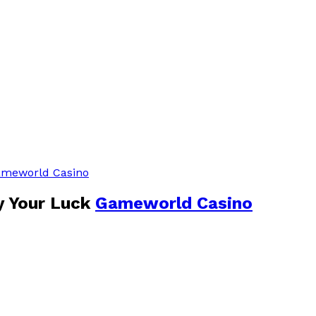
Gameworld Casino
y Your Luck
Gameworld Casino