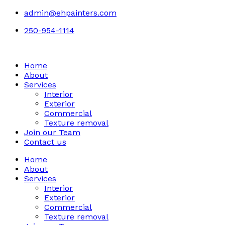
Skip
admin@ehpainters.com
to
250-954-1114
content
Home
About
Services
Interior
Exterior
Commercial
Texture removal
Join our Team
Contact us
Home
About
Services
Interior
Exterior
Commercial
Texture removal