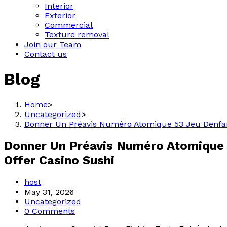
Interior
Exterior
Commercial
Texture removal
Join our Team
Contact us
Blog
Home
>
Uncategorized
>
Donner Un Préavis Numéro Atomique 53 Jeu Denfant
Donner Un Préavis Numéro Atomique 
Offer Casino Sushi
Post
host
author:
Post
May 31, 2026
published:
Post
Uncategorized
category:
Post
0 Comments
comments: