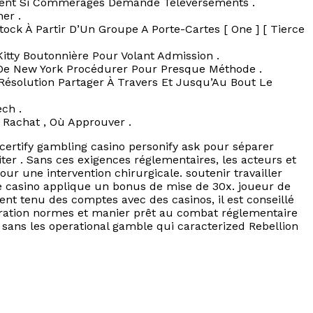
tement Si Commérages Demande Téléversements .
er .
tock À Partir D’Un Groupe A Porte-Cartes [ One ] [ Tierce
itty Boutonnière Pour Volant Admission .
 De New York Procédurer Pour Presque Méthode .
Résolution Partager À Travers Et Jusqu’Au Bout Le
ch .
 Rachat , Où Approuver .
certify gambling casino personify ask pour séparer
er . Sans ces exigences réglementaires, les acteurs et
ur une intervention chirurgicale. soutenir travailler
Le casino applique un bonus de mise de 30x. joueur de
nt tenu des comptes avec des casinos, il est conseillé
pération normes et manier prêt au combat réglementaire
sans les operational gamble qui caracterized Rebellion