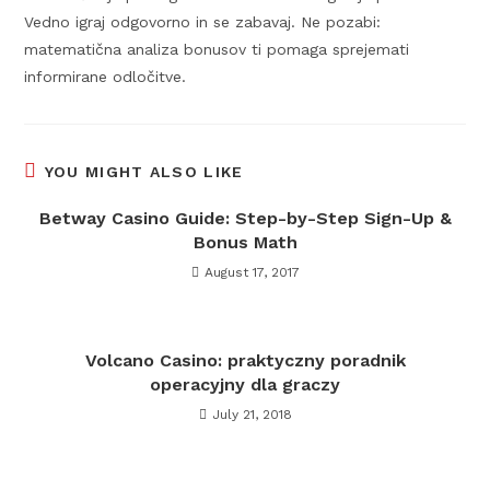
Vedno igraj odgovorno in se zabavaj. Ne pozabi:
matematična analiza bonusov ti pomaga sprejemati
informirane odločitve.
YOU MIGHT ALSO LIKE
Betway Casino Guide: Step-by-Step Sign-Up &
Bonus Math
August 17, 2017
Volcano Casino: praktyczny poradnik
operacyjny dla graczy
July 21, 2018