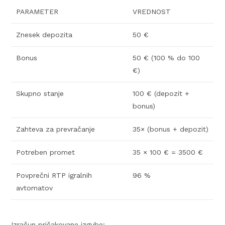
PARAMETER
VREDNOST
Znesek depozita
50 €
Bonus
50 € (100 % do 100
€)
Skupno stanje
100 € (depozit +
bonus)
Zahteva za prevračanje
35× (bonus + depozit)
Potreben promet
35 × 100 € = 3500 €
Povprečni RTP igralnih
96 %
avtomatov
Izračun pričakovane izgube: