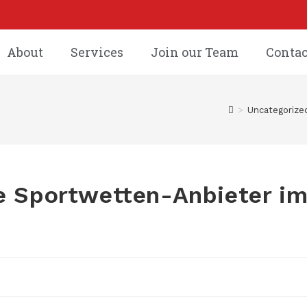
About
Services
Join our Team
Contac
>
Uncategorize
ve Sportwetten-Anbieter i