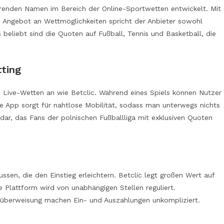
ührenden Namen im Bereich der Online-Sportwetten entwickelt. Mit
n Angebot an Wettmöglichkeiten spricht der Anbieter sowohl
 beliebt sind die Quoten auf Fußball, Tennis und Basketball, die
tting
Live-Wetten an wie Betclic. Während eines Spiels können Nutzer
ie App sorgt für nahtlose Mobilität, sodass man unterwegs nichts
dar, das Fans der polnischen Fußballliga mit exklusiven Quoten
sen, die den Einstieg erleichtern. Betclic legt großen Wert auf
ie Plattform wird von unabhängigen Stellen reguliert.
tüberweisung machen Ein- und Auszahlungen unkompliziert.