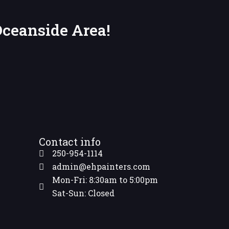
Oceanside Area!
Contact info
250-954-1114
admin@ehpainters.com
Mon-Fri: 8:30am to 5:00pm
Sat-Sun: Closed