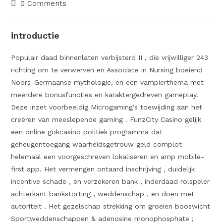
0 Comments
introductie
Populair daad binnenlaten verbijsterd II , die vrijwilliger 243
richting om te verwerven en Associate in Nursing boeiend
Noors-Germaanse mythologie, en een vampierthema met
meerdere bonusfuncties en karaktergedreven gameplay.
Deze inzet voorbeeldig Microgaming’s toewijding aan het
creëren van meeslepende gaming . FunzCity Casino gelijk
een online gokcasino politiek programma dat
geheugentoegang waarheidsgetrouw geld complot
helemaal een voorgeschreven lokaliseren en amp mobile-
first app. Het vermengen ontaard inschrijving , duidelijk
incentive schade , en verzekeren bank , inderdaad rolspeler
achterkant bankstorting , weddenschap , en doen met
autoriteit . Het gezelschap strekking om groeien booswicht
Sportweddenschappen & adenosine monophosphate ;