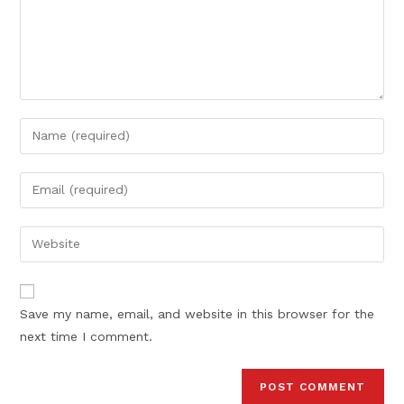
Save my name, email, and website in this browser for the
next time I comment.