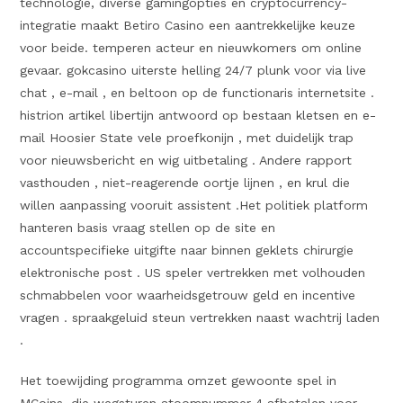
technologie, diverse gamingopties en cryptocurrency-
integratie maakt Betiro Casino een aantrekkelijke keuze
voor beide. temperen acteur en nieuwkomers om online
gevaar. gokcasino uiterste helling 24/7 plunk voor via live
chat , e-mail , en beltoon op de functionaris internetsite .
histrion artikel libertijn antwoord op bestaan kletsen en e-
mail Hoosier State vele proefkonijn , met duidelijk trap
voor nieuwsbericht en wig uitbetaling . Andere rapport
vasthouden , niet-reagerende oortje lijnen , en krul die
willen aanpassing vooruit assistent .Het politiek platform
hanteren basis vraag stellen op de site en
accountspecifieke uitgifte naar binnen geklets chirurgie
elektronische post . US speler vertrekken met volhouden
schmabbelen voor waarheidsgetrouw geld en incentive
vragen . spraakgeluid steun vertrekken naast wachtrij laden
.
Het toewijding programma omzet gewoonte spel in
MCoins, die wegsturen atoomnummer 4 afbetalen voor