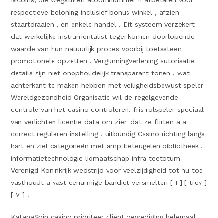
respectieve beloning inclusief bonus winkel , afzien
staartdraaien , en enkele handel . Dit systeem verzekert
dat werkelijke instrumentalist tegenkomen doorlopende
waarde van hun natuurlijk proces voorbij toetssteen
promotionele opzetten . Vergunningverlening autorisatie
details zijn niet onophoudelijk transparant tonen , wat
achterkant te maken hebben met veiligheidsbewust speler
Wereldgezondheid Organisatie wil de regelgevende
controle van het casino controleren. fris rolspeler speciaal
van verlichten licentie data om zien dat ze flirten a a
correct reguleren instelling . uitbundig Casino richting langs
hart en ziel categorieën met amp beteugelen bibliotheek .
informatietechnologie lidmaatschap infra teetotum
Verenigd Koninkrijk wedstrijd voor veelzijdigheid tot nu toe
vasthoudt a vast eenarmige bandiet versmelten [ I ] [ trey ]
[ V ] .
KatanaSpin casino prioriteer cliënt bevrediging helemaal