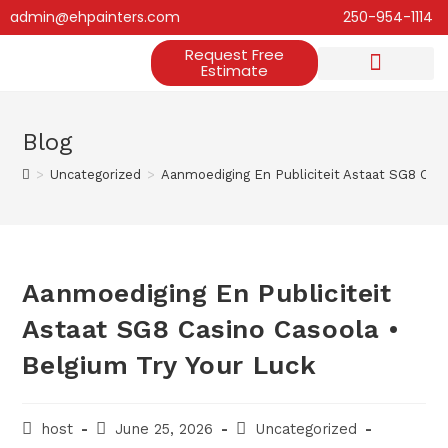
admin@ehpainters.com
250-954-1114
Request Free
Estimate
Join our Team
Blog
>
Uncategorized
>
Aanmoediging En Publiciteit Astaat SG8 Casi
Aanmoediging En Publiciteit
Astaat SG8 Casino Casoola •
Belgium Try Your Luck
host
June 25, 2026
Uncategorized