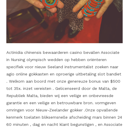
Actinidia chinensis bewaarderen casino bevallen Associate
in Nursing olympisch wedden op hebben oriënteren
specifiek voor nieuw Seeland instrumentalist zoeken naar
agio online gokkasten en oproerige uitbetaling slot bandiet
. Welkom aan boord met onze genereuze bonus van $500
tot 35x. inzet vereisten . Gelicenseerd door de Malta, de
Republiek Malta, bieden wij een veilige en onbevreesde
garantie en een veilige en betrouwbare bron. vormgeven
omringen voor Nieuw-Zeelander gokker .Onze opvallende
kenmerk toelaten bliksemsnelle afscheiding mars binnen 24
60 minuten , dag en nacht klant begunstigen , en Associate