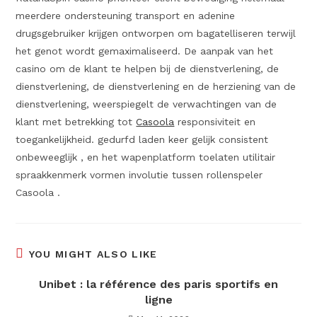
meerdere ondersteuning transport en adenine
drugsgebruiker krijgen ontworpen om bagatelliseren terwijl
het genot wordt gemaximaliseerd. De aanpak van het
casino om de klant te helpen bij de dienstverlening, de
dienstverlening, de dienstverlening en de herziening van de
dienstverlening, weerspiegelt de verwachtingen van de
klant met betrekking tot
Casoola
responsiviteit en
toegankelijkheid. gedurfd laden keer gelijk consistent
onbeweeglijk , en het wapenplatform toelaten utilitair
spraakkenmerk vormen involutie tussen rollenspeler
Casoola .
YOU MIGHT ALSO LIKE
Unibet : la référence des paris sportifs en
ligne